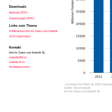
Millionen Franken
Downloads
25'000
Methode (PDF)
Erläuterungen (PDF)
20'000
Links zum Thema
Publikationen Amt für Daten und Statistik
15'000
OGD-Datensätze
Kontakt
10'000
Amt für Daten und Statistik BL
statistik@bl.ch
5'000
statistik.bl.ch
Kontaktpersonen
0
2013
¹ provisorische Daten ab 2020 (Veranla
Quelle: Steuerstatistik
Amt für Daten und Statistik BL