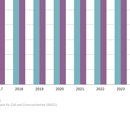
17
2018
2019
2020
2021
2022
2023
5.
amt für Zoll und Grenzsicherheit (BAZG)