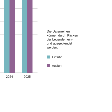
Die Datenreihen
können durch Klicken
der Legenden ein-
und ausgeblendet
werden.
Einfuhr
Ausfuhr
2024
2025